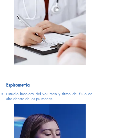
Espirometría
Estudio indoloro del volumen y ritmo del flujo de
aire dentro de los pulmones.