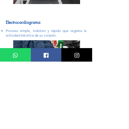
Electrocardiograma
Proceso simple, indoloro y rápido que registra la
actividad eléctrica de su corazón.